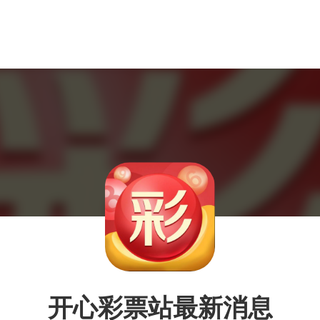
开心彩票站最新消息