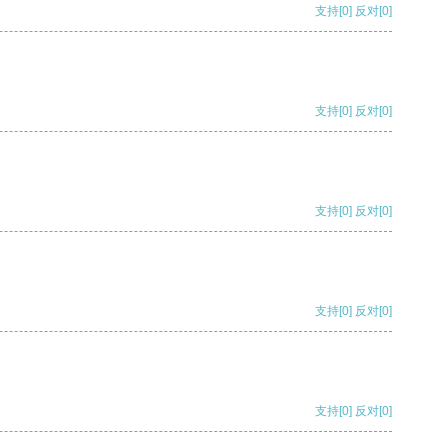
支持
[0]
反对
[0]
支持
[0]
反对
[0]
支持
[0]
反对
[0]
支持
[0]
反对
[0]
支持
[0]
反对
[0]