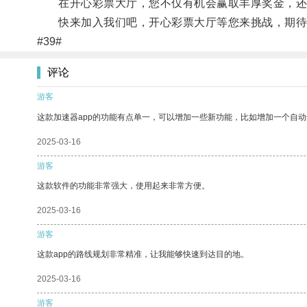
在开心彩票大厅，您不仅有机会赢取丰厚奖金，还
快来加入我们吧，开心彩票大厅等您来挑战，期待
#39#
评论
游客
这款加速器app的功能有点单一，可以增加一些新功能，比如增加一个自
2025-03-16
游客
这款软件的功能非常强大，使用起来非常方便。
2025-03-16
游客
这款app的路线规划非常精准，让我能够快速到达目的地。
2025-03-16
游客