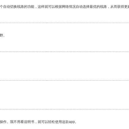
一个自动切换线路的功能，这样就可以根据网络情况自动选择最优的线路，从而获得更
野。
操作。我不用看说明书，就可以轻松使用这款app。