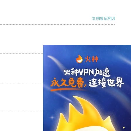
支持
[0]
反对
[0]
支持
[0]
反对
[0]
支持
[0]
反对
[0]
支持
[0]
反对
[0]