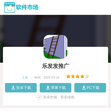
乐发发推广
工具
|
时间：2025-03-16
|
安卓下载
苹果下载
PC下载
安卓市场，安全绿色