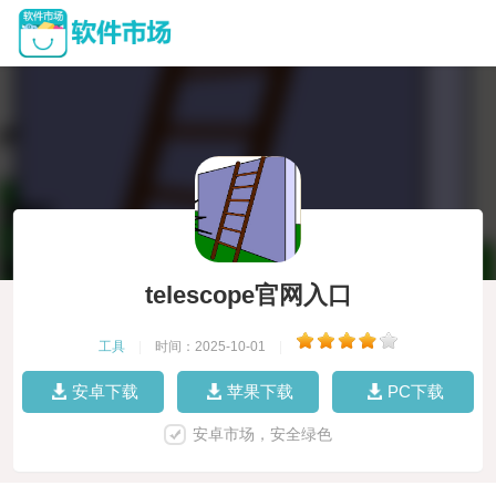
telescope官网入口
工具
|
时间：2025-10-01
|
安卓下载
苹果下载
PC下载
安卓市场，安全绿色