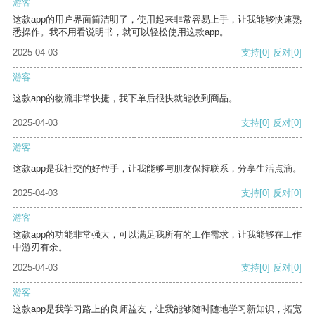
游客
这款app的用户界面简洁明了，使用起来非常容易上手，让我能够快速熟
悉操作。我不用看说明书，就可以轻松使用这款app。
2025-04-03
支持
[0]
反对
[0]
游客
这款app的物流非常快捷，我下单后很快就能收到商品。
2025-04-03
支持
[0]
反对
[0]
游客
这款app是我社交的好帮手，让我能够与朋友保持联系，分享生活点滴。
2025-04-03
支持
[0]
反对
[0]
游客
这款app的功能非常强大，可以满足我所有的工作需求，让我能够在工作
中游刃有余。
2025-04-03
支持
[0]
反对
[0]
游客
这款app是我学习路上的良师益友，让我能够随时随地学习新知识，拓宽