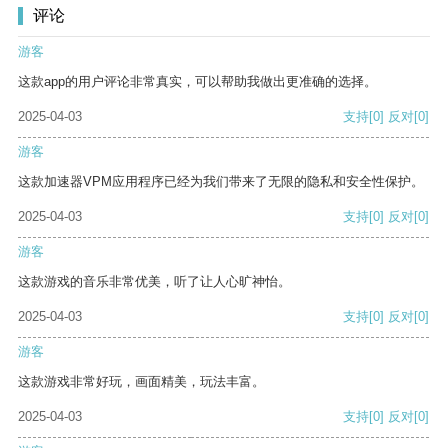
评论
游客
这款app的用户评论非常真实，可以帮助我做出更准确的选择。
2025-04-03
支持
[0]
反对
[0]
游客
这款加速器VPM应用程序已经为我们带来了无限的隐私和安全性保护。
2025-04-03
支持
[0]
反对
[0]
游客
这款游戏的音乐非常优美，听了让人心旷神怡。
2025-04-03
支持
[0]
反对
[0]
游客
这款游戏非常好玩，画面精美，玩法丰富。
2025-04-03
支持
[0]
反对
[0]