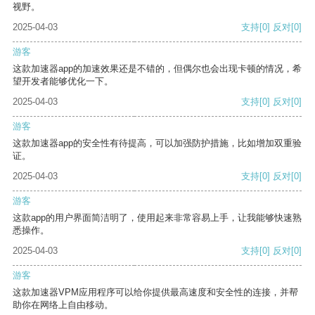
视野。
2025-04-03
支持
[0]
反对
[0]
游客
这款加速器app的加速效果还是不错的，但偶尔也会出现卡顿的情况，希
望开发者能够优化一下。
2025-04-03
支持
[0]
反对
[0]
游客
这款加速器app的安全性有待提高，可以加强防护措施，比如增加双重验
证。
2025-04-03
支持
[0]
反对
[0]
游客
这款app的用户界面简洁明了，使用起来非常容易上手，让我能够快速熟
悉操作。
2025-04-03
支持
[0]
反对
[0]
游客
这款加速器VPM应用程序可以给你提供最高速度和安全性的连接，并帮
助你在网络上自由移动。