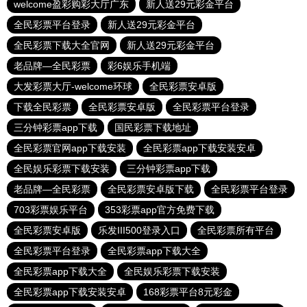
welcome盈彩购彩大厅广东
新人送29元彩金平台
全民彩票平台登录
新人送29元彩金平台
全民彩票下载大全官网
新人送29元彩金平台
老品牌—全民彩票
彩6娱乐手机端
大发彩票大厅-welcome环球
全民彩票安卓版
下载全民彩票
全民彩票安卓版
全民彩票平台登录
三分钟彩票app下载
国民彩票下载地址
全民彩票官网app下载安装
全民彩票app下载安装安卓
全民娱乐彩票下载安装
三分钟彩票app下载
老品牌—全民彩票
全民彩票安卓版下载
全民彩票平台登录
703彩票娱乐平台
353彩票app官方免费下载
全民彩票安卓版
乐发III500登录入口
全民彩票所有平台
全民彩票平台登录
全民彩票app下载大全
全民彩票app下载大全
全民娱乐彩票下载安装
全民彩票app下载安装安卓
168彩票平台8元彩金