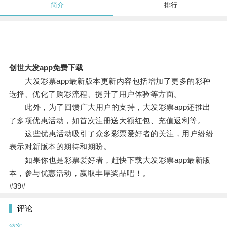
简介
排行
创世大发app免费下载
大发彩票app最新版本更新内容包括增加了更多的彩种
选择、优化了购彩流程、提升了用户体验等方面。
此外，为了回馈广大用户的支持，大发彩票app还推出
了多项优惠活动，如首次注册送大额红包、充值返利等。
这些优惠活动吸引了众多彩票爱好者的关注，用户纷纷
表示对新版本的期待和期盼。
如果你也是彩票爱好者，赶快下载大发彩票app最新版
本，参与优惠活动，赢取丰厚奖品吧！。
#39#
评论
游客