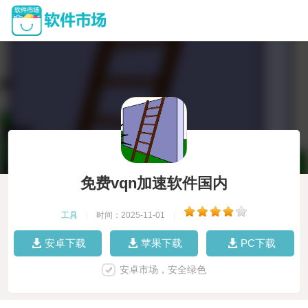
免费vqn加速软件国内
工具
|
时间：2025-11-01
|
安卓下载
苹果下载
PC下载
安卓市场，安全绿色