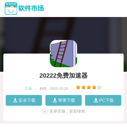
20222免费加速器
工具
|
时间：2025-10-26
|
安卓下载
苹果下载
PC下载
安卓市场，安全绿色