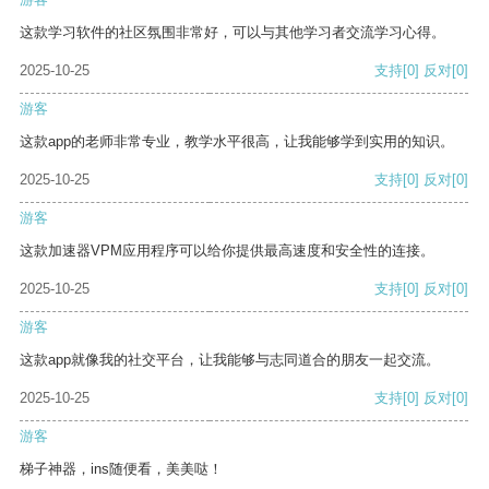
这款学习软件的社区氛围非常好，可以与其他学习者交流学习心得。
2025-10-25
支持
[0]
反对
[0]
游客
这款app的老师非常专业，教学水平很高，让我能够学到实用的知识。
2025-10-25
支持
[0]
反对
[0]
游客
这款加速器VPM应用程序可以给你提供最高速度和安全性的连接。
2025-10-25
支持
[0]
反对
[0]
游客
这款app就像我的社交平台，让我能够与志同道合的朋友一起交流。
2025-10-25
支持
[0]
反对
[0]
游客
梯子神器，ins随便看，美美哒！