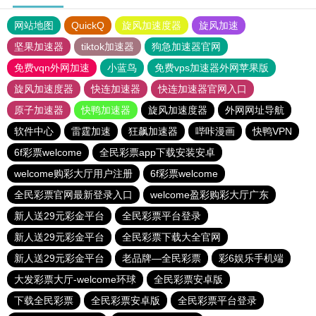
网站地图
QuickQ
旋风加速度器
旋风加速
坚果加速器
tiktok加速器
狗急加速器官网
免费vqn外网加速
小蓝鸟
免费vps加速器外网苹果版
旋风加速度器
快连加速器
快连加速器官网入口
原子加速器
快鸭加速器
旋风加速度器
外网网址导航
软件中心
雷霆加速
狂飙加速器
哔咔漫画
快鸭VPN
6f彩票welcome
全民彩票app下载安装安卓
welcome购彩大厅用户注册
6f彩票welcome
全民彩票官网最新登录入口
welcome盈彩购彩大厅广东
新人送29元彩金平台
全民彩票平台登录
新人送29元彩金平台
全民彩票下载大全官网
新人送29元彩金平台
老品牌—全民彩票
彩6娱乐手机端
大发彩票大厅-welcome环球
全民彩票安卓版
下载全民彩票
全民彩票安卓版
全民彩票平台登录