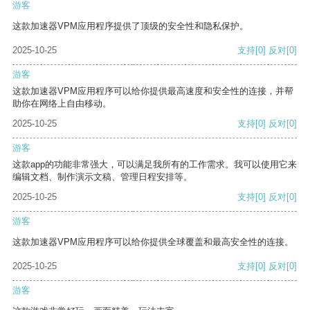
游客
这款加速器VPM应用程序提供了顶级的安全性和隐私保护。
2025-10-25
支持
[0]
反对
[0]
游客
这款加速器VPM应用程序可以给你提供最高速度和安全性的连接，并帮
助你在网络上自由移动。
2025-10-25
支持
[0]
反对
[0]
游客
这款app的功能非常强大，可以满足我所有的工作需求。我可以使用它来
编辑文档、制作演示文稿、管理日程安排等。
2025-10-25
支持
[0]
反对
[0]
游客
这款加速器VPM应用程序可以给你提供全球覆盖和最高安全性的连接。
2025-10-25
支持
[0]
反对
[0]
游客