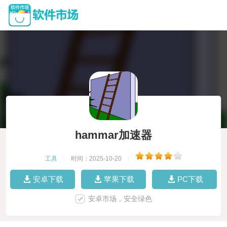
hammar加速器
工具
|
时间：2025-10-20
|
安卓下载
苹果下载
PC下载
安卓市场，安全绿色