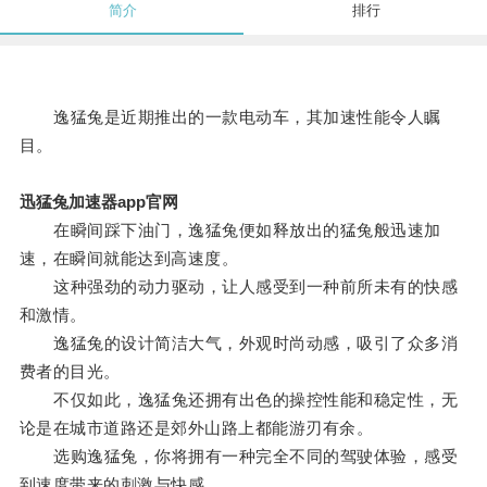
简介
排行
逸猛兔是近期推出的一款电动车，其加速性能令人瞩
目。
迅猛兔加速器app官网
在瞬间踩下油门，逸猛兔便如释放出的猛兔般迅速加
速，在瞬间就能达到高速度。
这种强劲的动力驱动，让人感受到一种前所未有的快感
和激情。
逸猛兔的设计简洁大气，外观时尚动感，吸引了众多消
费者的目光。
不仅如此，逸猛兔还拥有出色的操控性能和稳定性，无
论是在城市道路还是郊外山路上都能游刃有余。
选购逸猛兔，你将拥有一种完全不同的驾驶体验，感受
到速度带来的刺激与快感。