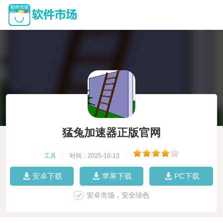
猛兔加速器正版官网
工具
|
时间：2025-10-13
|
安卓下载
苹果下载
PC下载
安卓市场，安全绿色