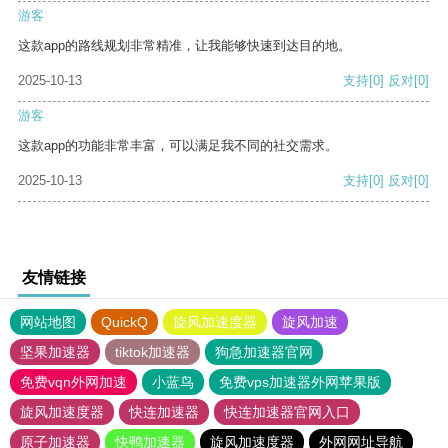
游客
这款app的路线规划非常精准，让我能够快速到达目的地。
2025-10-13
支持
[0]
反对
[0]
游客
这款app的功能非常丰富，可以满足我不同的社交需求。
2025-10-13
支持
[0]
反对
[0]
友情链接
网站地图
QuickQ
旋风加速度器
旋风加速
坚果加速器
tiktok加速器
狗急加速器官网
免费vqn外网加速
小蓝鸟
免费vps加速器外网苹果版
旋风加速度器
快连加速器
快连加速器官网入口
原子加速器
快鸭加速器
旋风加速度器
外网网址导航