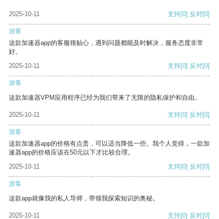
2025-10-11
支持
[0]
反对
[0]
游客
这款加速器app的客服很贴心，遇到问题都能及时解决，服务态度非常
好。
2025-10-11
支持
[0]
反对
[0]
游客
这款加速器VPM应用程序已经为我们带来了无限的隐私保护和自由。
2025-10-11
支持
[0]
反对
[0]
游客
这款加速器app的价格有点贵，可以适当降低一些。我个人觉得，一款加
速器app的价格应该在50元以下才比较合理。
2025-10-11
支持
[0]
反对
[0]
游客
这款app就像我的私人导师，带领我探索知识的奥秘。
2025-10-11
支持
[0]
反对
[0]