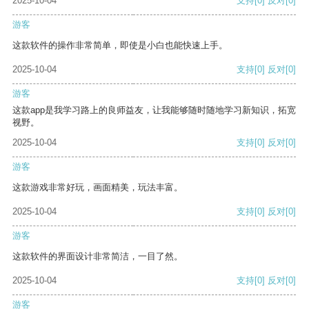
2025-10-04
支持
[0]
反对
[0]
游客
这款软件的操作非常简单，即使是小白也能快速上手。
2025-10-04
支持
[0]
反对
[0]
游客
这款app是我学习路上的良师益友，让我能够随时随地学习新知识，拓宽
视野。
2025-10-04
支持
[0]
反对
[0]
游客
这款游戏非常好玩，画面精美，玩法丰富。
2025-10-04
支持
[0]
反对
[0]
游客
这款软件的界面设计非常简洁，一目了然。
2025-10-04
支持
[0]
反对
[0]
游客