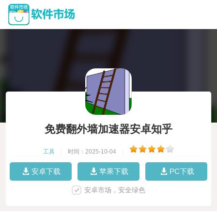
免费翻外墙加速器安卓知乎
工具
|
时间：2025-10-04
|
安卓下载
苹果下载
PC下载
安卓市场，安全绿色