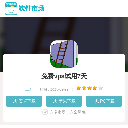
免费vps试用7天
工具
|
时间：2025-09-29
|
安卓下载
苹果下载
PC下载
安卓市场，安全绿色