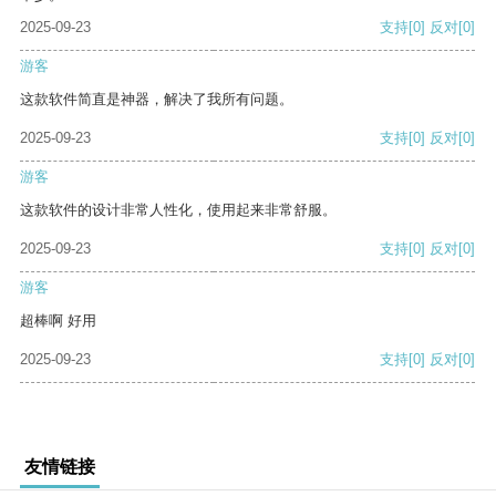
2025-09-23
支持
[0]
反对
[0]
游客
这款软件简直是神器，解决了我所有问题。
2025-09-23
支持
[0]
反对
[0]
游客
这款软件的设计非常人性化，使用起来非常舒服。
2025-09-23
支持
[0]
反对
[0]
游客
超棒啊 好用
2025-09-23
支持
[0]
反对
[0]
友情链接