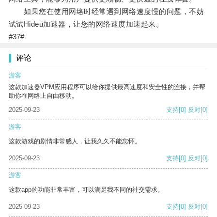
如果您在使用网络时经常遇到网络速度慢的问题，不妨
试试Hideu加速器，让您的网络速度加速起来。
#37#
评论
游客
这款加速器VPM应用程序可以给你提供最高速度和安全性的连接，并帮
助你在网络上自由移动。
2025-09-23
支持
[0]
反对
[0]
游客
这款游戏的剧情非常感人，让我久久不能忘怀。
2025-09-23
支持
[0]
反对
[0]
游客
这款app的功能非常丰富，可以满足我不同的社交需求。
2025-09-23
支持
[0]
反对
[0]