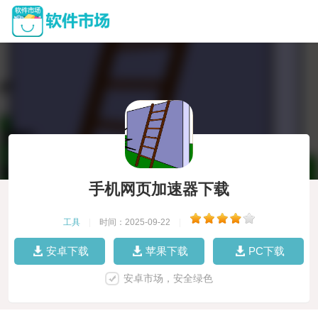
手机网页加速器下载
工具
|
时间：2025-09-22
|
安卓下载
苹果下载
PC下载
安卓市场，安全绿色