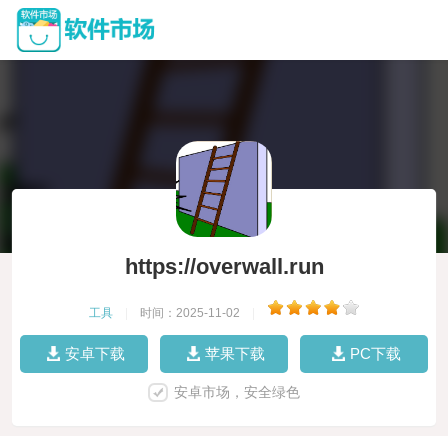
https://overwall.run
工具
|
时间：2025-11-02
|
安卓下载
苹果下载
PC下载
安卓市场，安全绿色