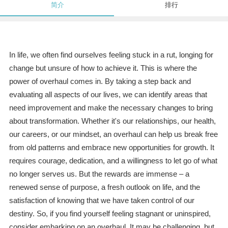
简介
排行
In life, we often find ourselves feeling stuck in a rut, longing for
change but unsure of how to achieve it. This is where the
power of overhaul comes in. By taking a step back and
evaluating all aspects of our lives, we can identify areas that
need improvement and make the necessary changes to bring
about transformation. Whether it's our relationships, our health,
our careers, or our mindset, an overhaul can help us break free
from old patterns and embrace new opportunities for growth. It
requires courage, dedication, and a willingness to let go of what
no longer serves us. But the rewards are immense – a
renewed sense of purpose, a fresh outlook on life, and the
satisfaction of knowing that we have taken control of our
destiny. So, if you find yourself feeling stagnant or uninspired,
consider embarking on an overhaul. It may be challenging, but