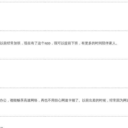
我以前经常加班，现在有了这个app，我可以提前下班，有更多的时间陪伴家人。
作办公，都能畅享高速网络，再也不用担心网速卡顿了。以前出差的时候，经常因为网