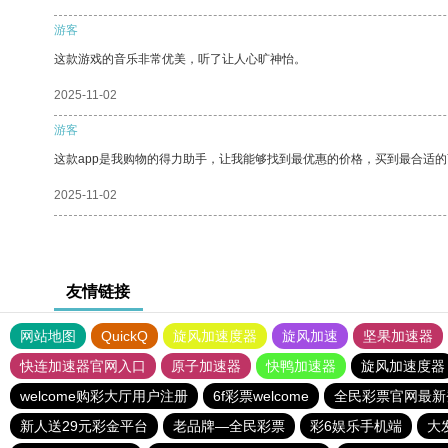
游客
这款游戏的音乐非常优美，听了让人心旷神怡。
2025-11-02
游客
这款app是我购物的得力助手，让我能够找到最优惠的价格，买到最合适
2025-11-02
友情链接
网站地图
QuickQ
旋风加速度器
旋风加速
坚果加速器
快连加速器官网入口
原子加速器
快鸭加速器
旋风加速度器
welcome购彩大厅用户注册
6f彩票welcome
全民彩票官网最新
新人送29元彩金平台
老品牌—全民彩票
彩6娱乐手机端
大