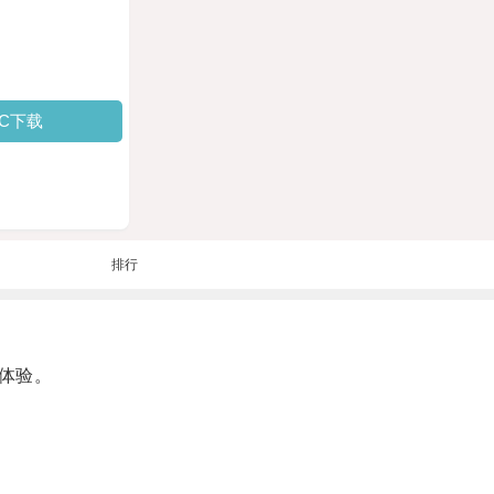
PC下载
排行
体验。