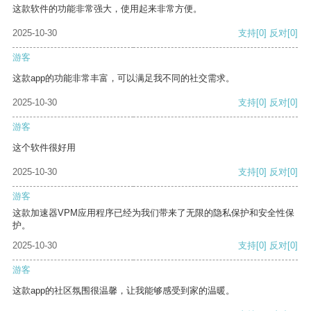
这款软件的功能非常强大，使用起来非常方便。
2025-10-30
支持
[0]
反对
[0]
游客
这款app的功能非常丰富，可以满足我不同的社交需求。
2025-10-30
支持
[0]
反对
[0]
游客
这个软件很好用
2025-10-30
支持
[0]
反对
[0]
游客
这款加速器VPM应用程序已经为我们带来了无限的隐私保护和安全性保
护。
2025-10-30
支持
[0]
反对
[0]
游客
这款app的社区氛围很温馨，让我能够感受到家的温暖。