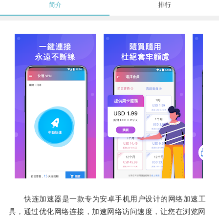
简介
排行
快连加速器是一款专为安卓手机用户设计的网络加速工
具，通过优化网络连接，加速网络访问速度，让您在浏览网