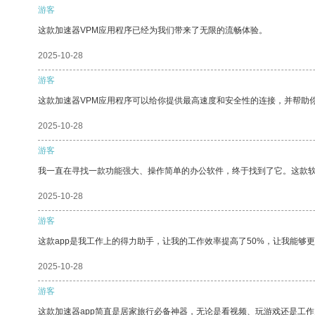
游客
这款加速器VPM应用程序已经为我们带来了无限的流畅体验。
2025-10-28
游客
这款加速器VPM应用程序可以给你提供最高速度和安全性的连接，并帮助
2025-10-28
游客
我一直在寻找一款功能强大、操作简单的办公软件，终于找到了它。这款
2025-10-28
游客
这款app是我工作上的得力助手，让我的工作效率提高了50%，让我能够
2025-10-28
游客
这款加速器app简直是居家旅行必备神器，无论是看视频、玩游戏还是工