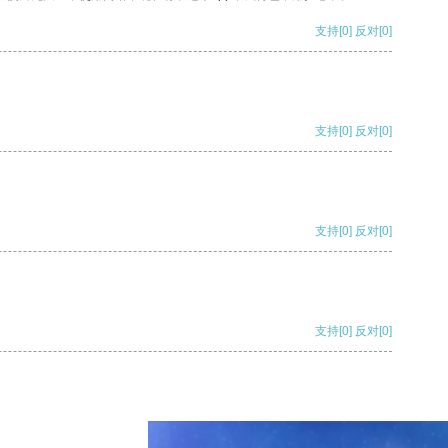
支持
[0]
反对
[0]
支持
[0]
反对
[0]
支持
[0]
反对
[0]
支持
[0]
反对
[0]
支持
[0]
反对
[0]