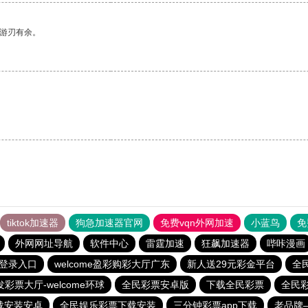
中游刃有余。
tiktok加速器
狗急加速器官网
免费vqn外网加速
小蓝鸟
免
外网网址导航
软件中心
雷霆加速
狂飙加速器
哔咔漫画
登录入口
welcome盈彩购彩大厅广东
新人送29元彩金平台
全
发彩票大厅-welcome环球
全民彩票安卓版
下载全民彩票
全民
载安装安卓
全民娱乐彩票下载安装
三分钟彩票app下载
老品牌