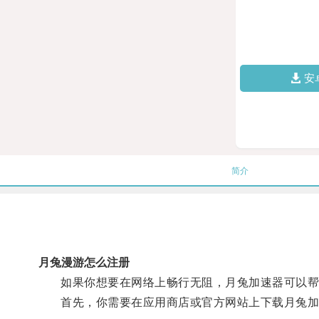
安
简介
月兔漫游怎么注册
如果你想要在网络上畅行无阻，月兔加速器可以帮
首先，你需要在应用商店或官方网站上下载月兔加速