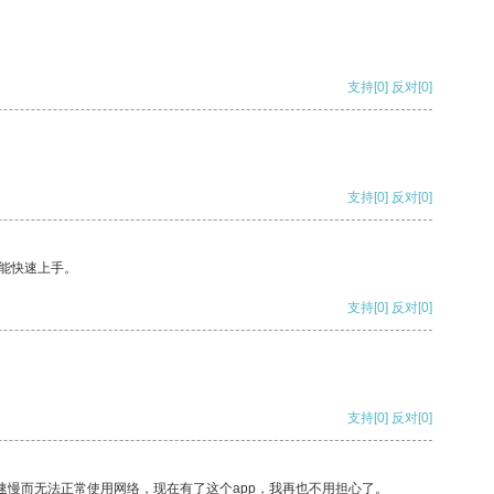
支持
[0]
反对
[0]
支持
[0]
反对
[0]
能快速上手。
支持
[0]
反对
[0]
支持
[0]
反对
[0]
速慢而无法正常使用网络，现在有了这个app，我再也不用担心了。