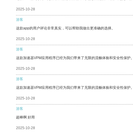
2025-10-28
游客
这款app的用户评论非常真实，可以帮助我做出更准确的选择。
2025-10-28
游客
这款加速器VPM应用程序已经为我们带来了无限的流畅体验和安全性保护
2025-10-28
游客
这款加速器VPM应用程序已经为我们带来了无限的流畅体验和安全性保护
2025-10-28
游客
超棒啊 好用
2025-10-28