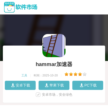
hammar加速器
工具
|
时间：2025-10-20
|
安卓下载
苹果下载
PC下载
安卓市场，安全绿色