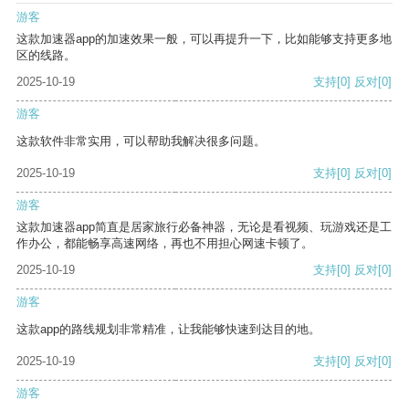
游客
这款加速器app的加速效果一般，可以再提升一下，比如能够支持更多地
区的线路。
2025-10-19
支持
[0]
反对
[0]
游客
这款软件非常实用，可以帮助我解决很多问题。
2025-10-19
支持
[0]
反对
[0]
游客
这款加速器app简直是居家旅行必备神器，无论是看视频、玩游戏还是工
作办公，都能畅享高速网络，再也不用担心网速卡顿了。
2025-10-19
支持
[0]
反对
[0]
游客
这款app的路线规划非常精准，让我能够快速到达目的地。
2025-10-19
支持
[0]
反对
[0]
游客