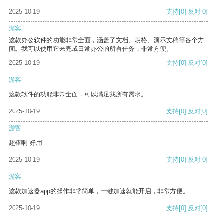
2025-10-19
支持
[0]
反对
[0]
游客
这款办公软件的功能非常全面，涵盖了文档、表格、演示文稿等各个方
面。我可以使用它来完成日常办公的所有任务，非常方便。
2025-10-19
支持
[0]
反对
[0]
游客
这款软件的功能非常全面，可以满足我所有需求。
2025-10-19
支持
[0]
反对
[0]
游客
超棒啊 好用
2025-10-19
支持
[0]
反对
[0]
游客
这款加速器app的操作非常简单，一键加速就能开启，非常方便。
2025-10-19
支持
[0]
反对
[0]