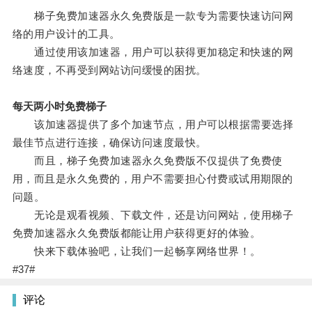
梯子免费加速器永久免费版是一款专为需要快速访问网
络的用户设计的工具。
通过使用该加速器，用户可以获得更加稳定和快速的网
络速度，不再受到网站访问缓慢的困扰。
每天两小时免费梯子
该加速器提供了多个加速节点，用户可以根据需要选择
最佳节点进行连接，确保访问速度最快。
而且，梯子免费加速器永久免费版不仅提供了免费使
用，而且是永久免费的，用户不需要担心付费或试用期限的
问题。
无论是观看视频、下载文件，还是访问网站，使用梯子
免费加速器永久免费版都能让用户获得更好的体验。
快来下载体验吧，让我们一起畅享网络世界！。
#37#
评论