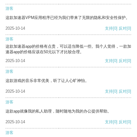
游客
这款加速器VPM应用程序已经为我们带来了无限的隐私和安全性保护。
2025-10-14
支持
[0]
反对
[0]
游客
这款加速器app的价格有点贵，可以适当降低一些。我个人觉得，一款加
速器app的价格应该在50元以下才比较合理。
2025-10-14
支持
[0]
反对
[0]
游客
这款游戏的音乐非常优美，听了让人心旷神怡。
2025-10-14
支持
[0]
反对
[0]
游客
这款app就像我的私人助理，随时随地为我的办公提供帮助。
2025-10-14
支持
[0]
反对
[0]
游客