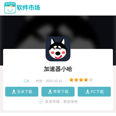
加速器小哈
工具
|
时间：2025-10-10
|
安卓下载
苹果下载
PC下载
安卓市场，安全绿色