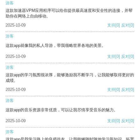
游客
这款加速器VPM应用程序可以给你提供最高速度和安全性的连接，并帮
助你在网络上自由移动。
2025-10-09
支持
[0]
反对
[0]
游客
这款app就像我的私人导游，带我领略世界各地的美景。
2025-10-09
支持
[0]
反对
[0]
游客
这款app的学习氛围很浓厚，能够激励我不断学习，让我能够取得更好的
成绩。
2025-10-09
支持
[0]
反对
[0]
游客
这款app的音乐资源非常优质，可以让我尽情享受音乐的魅力。
2025-10-09
支持
[0]
反对
[0]
游客
这款app是我学习路上的良师益友，让我能够随时随地学习新知识，拓宽