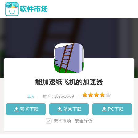
能加速纸飞机的加速器
工具
|
时间：2025-10-09
|
安卓下载
苹果下载
PC下载
安卓市场，安全绿色