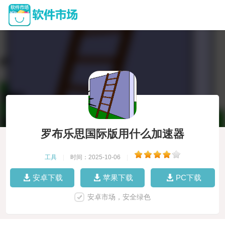
罗布乐思国际版用什么加速器
工具
|
时间：2025-10-06
|
安卓下载
苹果下载
PC下载
安卓市场，安全绿色