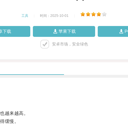
工具
|
时间：2025-10-01
|
卓下载
苹果下载
安卓市场，安全绿色
也越来越高。
得缓慢。