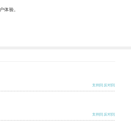
户体验。
支持
[0]
反对
[0]
支持
[0]
反对
[0]