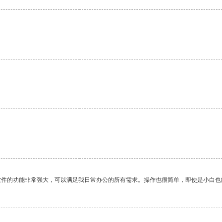
软件的功能非常强大，可以满足我日常办公的所有需求。操作也很简单，即使是小白也