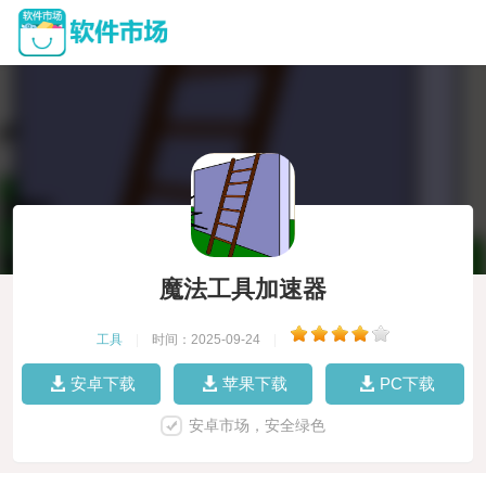
魔法工具加速器
工具
|
时间：2025-09-24
|
安卓下载
苹果下载
PC下载
安卓市场，安全绿色