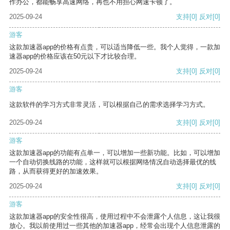
作办公，都能畅享高速网络，再也不用担心网速卡顿了。
2025-09-24
支持
[0]
反对
[0]
游客
这款加速器app的价格有点贵，可以适当降低一些。我个人觉得，一款加
速器app的价格应该在50元以下才比较合理。
2025-09-24
支持
[0]
反对
[0]
游客
这款软件的学习方式非常灵活，可以根据自己的需求选择学习方式。
2025-09-24
支持
[0]
反对
[0]
游客
这款加速器app的功能有点单一，可以增加一些新功能。比如，可以增加
一个自动切换线路的功能，这样就可以根据网络情况自动选择最优的线
路，从而获得更好的加速效果。
2025-09-24
支持
[0]
反对
[0]
游客
这款加速器app的安全性很高，使用过程中不会泄露个人信息，这让我很
放心。我以前使用过一些其他的加速器app，经常会出现个人信息泄露的