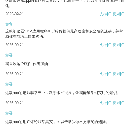
这款加速器app的操作有点复杂，可以简化一下，比如将设置页面进行优
化。
2025-09-21
支持
[0]
反对
[0]
游客
这款加速器VPM应用程序可以给你提供最高速度和安全性的连接，并帮
助你在网络上自由移动。
2025-09-21
支持
[0]
反对
[0]
游客
我喜欢这个软件 作者加油
2025-09-21
支持
[0]
反对
[0]
游客
这款app的老师非常专业，教学水平很高，让我能够学到实用的知识。
2025-09-21
支持
[0]
反对
[0]
游客
这款app的用户评论非常真实，可以帮助我做出更准确的选择。