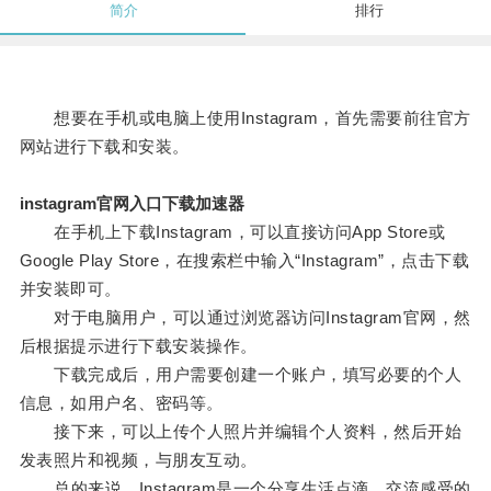
简介
排行
想要在手机或电脑上使用Instagram，首先需要前往官方
网站进行下载和安装。
instagram官网入口下载加速器
在手机上下载Instagram，可以直接访问App Store或
Google Play Store，在搜索栏中输入“Instagram”，点击下载
并安装即可。
对于电脑用户，可以通过浏览器访问Instagram官网，然
后根据提示进行下载安装操作。
下载完成后，用户需要创建一个账户，填写必要的个人
信息，如用户名、密码等。
接下来，可以上传个人照片并编辑个人资料，然后开始
发表照片和视频，与朋友互动。
总的来说，Instagram是一个分享生活点滴、交流感受的