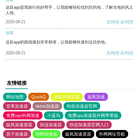
这款app是我旅行的好帮手，让我能够轻松找到目的地，了解当地的风土
人情。
2025-09-21
支持
[0]
反对
[0]
游客
这款app的路线规划非常精准，让我能够快速到达目的地。
2025-09-21
支持
[0]
反对
[0]
友情链接
网站地图
QuickQ
旋风加速度器
旋风加速
坚果加速器
tiktok加速器
狗急加速器官网
免费vqn外网加速
小蓝鸟
免费vps加速器外网苹果版
旋风加速度器
快连加速器
快连加速器官网入口
原子加速器
快鸭加速器
旋风加速度器
外网网址导航