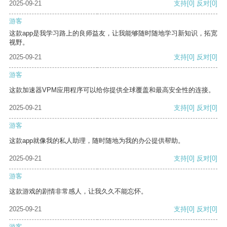
2025-09-21
支持
[0]
反对
[0]
游客
这款app是我学习路上的良师益友，让我能够随时随地学习新知识，拓宽
视野。
2025-09-21
支持
[0]
反对
[0]
游客
这款加速器VPM应用程序可以给你提供全球覆盖和最高安全性的连接。
2025-09-21
支持
[0]
反对
[0]
游客
这款app就像我的私人助理，随时随地为我的办公提供帮助。
2025-09-21
支持
[0]
反对
[0]
游客
这款游戏的剧情非常感人，让我久久不能忘怀。
2025-09-21
支持
[0]
反对
[0]
游客