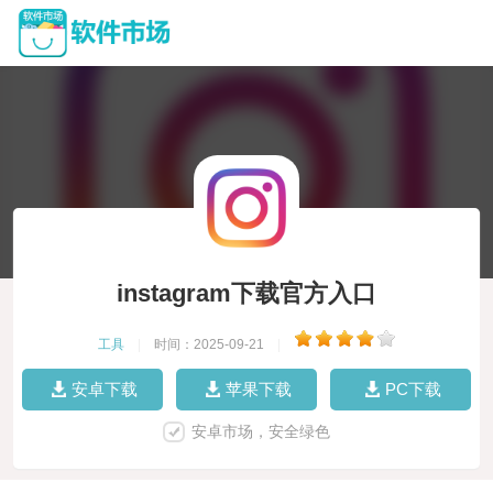
instagram下载官方入口
工具
|
时间：2025-09-21
|
安卓下载
苹果下载
PC下载
安卓市场，安全绿色