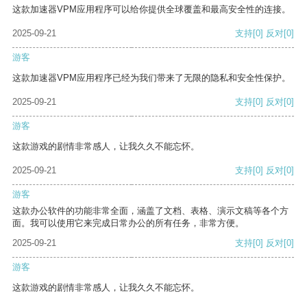
这款加速器VPM应用程序可以给你提供全球覆盖和最高安全性的连接。
2025-09-21
支持
[0]
反对
[0]
游客
这款加速器VPM应用程序已经为我们带来了无限的隐私和安全性保护。
2025-09-21
支持
[0]
反对
[0]
游客
这款游戏的剧情非常感人，让我久久不能忘怀。
2025-09-21
支持
[0]
反对
[0]
游客
这款办公软件的功能非常全面，涵盖了文档、表格、演示文稿等各个方
面。我可以使用它来完成日常办公的所有任务，非常方便。
2025-09-21
支持
[0]
反对
[0]
游客
这款游戏的剧情非常感人，让我久久不能忘怀。