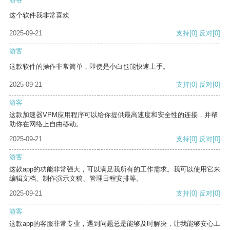
这个软件我非常喜欢
2025-09-21
支持
[0]
反对
[0]
游客
这款软件的操作非常简单，即使是小白也能快速上手。
2025-09-21
支持
[0]
反对
[0]
游客
这款加速器VPM应用程序可以给你提供最高速度和安全性的连接，并帮
助你在网络上自由移动。
2025-09-21
支持
[0]
反对
[0]
游客
这款app的功能非常强大，可以满足我所有的工作需求。我可以使用它来
编辑文档、制作演示文稿、管理日程安排等。
2025-09-21
支持
[0]
反对
[0]
游客
这款app的客服非常专业，遇到问题总是能够及时解决，让我能够安心工