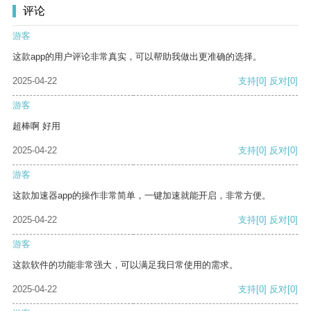
评论
游客
这款app的用户评论非常真实，可以帮助我做出更准确的选择。
2025-04-22
支持
[0]
反对
[0]
游客
超棒啊 好用
2025-04-22
支持
[0]
反对
[0]
游客
这款加速器app的操作非常简单，一键加速就能开启，非常方便。
2025-04-22
支持
[0]
反对
[0]
游客
这款软件的功能非常强大，可以满足我日常使用的需求。
2025-04-22
支持
[0]
反对
[0]