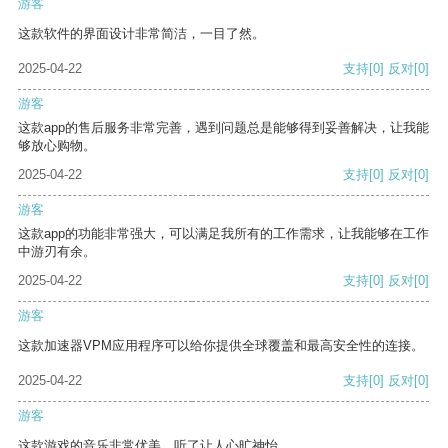
游客
这款软件的界面设计非常简洁，一目了然。
2025-04-22
支持
[0]
反对
[0]
游客
这款app的售后服务非常完善，遇到问题总是能够得到妥善解决，让我能
够放心购物。
2025-04-22
支持
[0]
反对
[0]
游客
这款app的功能非常强大，可以满足我所有的工作需求，让我能够在工作
中游刃有余。
2025-04-22
支持
[0]
反对
[0]
游客
这款加速器VPM应用程序可以给你提供全球覆盖和最高安全性的连接。
2025-04-22
支持
[0]
反对
[0]
游客
这款游戏的音乐非常优美，听了让人心旷神怡。