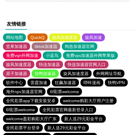
友情链接
网站地图
QuickQ
旋风加速度器
旋风加速
坚果加速器
tiktok加速器
狗急加速器官网
免费vqn外网加速
小蓝鸟
免费vps加速器外网苹果版
旋风加速度器
快连加速器
快连加速器官网入口
原子加速器
快鸭加速器
旋风加速度器
外网网址导航
软件中心
雷霆加速
狂飙加速器
哔咔漫画
快鸭VPN
海外npv加速器官网
6f彩票welcome
全民彩票app下载安装安卓
welcome购彩大厅用户注册
6f彩票welcome
全民彩票官网最新登录入口
welcome盈彩购彩大厅广东
新人送29元彩金平台
全民彩票平台登录
新人送29元彩金平台