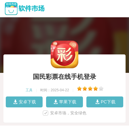
国民彩票在线手机登录
工具
|
时间：2025-04-22
|
安卓下载
苹果下载
PC下载
安卓市场，安全绿色