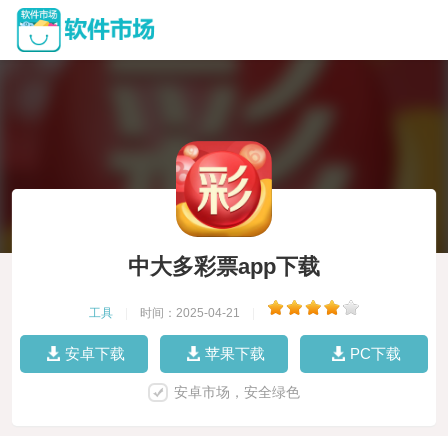
中大多彩票app下载
工具
|
时间：2025-04-21
|
安卓下载
苹果下载
PC下载
安卓市场，安全绿色