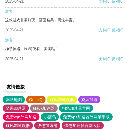
2025-04-21
支持
[0]
反对
[0]
游客
这款游戏非常好玩，画面精美，玩法丰富。
2025-04-21
支持
[0]
反对
[0]
游客
梯子神器，ins随便看，美美哒！
2025-04-21
支持
[0]
反对
[0]
友情链接
网站地图
QuickQ
旋风加速度器
旋风加速
坚果加速器
tiktok加速器
狗急加速器官网
免费vqn外网加速
小蓝鸟
免费vps加速器外网苹果版
旋风加速度器
快连加速器
快连加速器官网入口