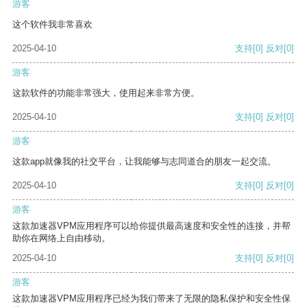
游客
这个软件我非常喜欢
2025-04-10
支持
[0]
反对
[0]
游客
这款软件的功能非常强大，使用起来非常方便。
2025-04-10
支持
[0]
反对
[0]
游客
这款app就像我的社交平台，让我能够与志同道合的朋友一起交流。
2025-04-10
支持
[0]
反对
[0]
游客
这款加速器VPM应用程序可以给你提供最高速度和安全性的连接，并帮
助你在网络上自由移动。
2025-04-10
支持
[0]
反对
[0]
游客
这款加速器VPM应用程序已经为我们带来了无限的隐私保护和安全性保