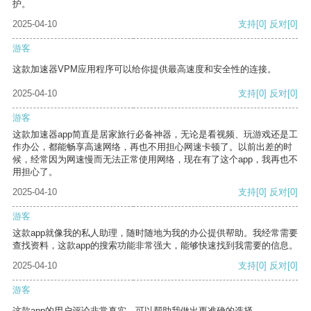
护。
2025-04-10
支持
[0]
反对
[0]
游客
这款加速器VPM应用程序可以给你提供最高速度和安全性的连接。
2025-04-10
支持
[0]
反对
[0]
游客
这款加速器app简直是居家旅行必备神器，无论是看视频、玩游戏还是工
作办公，都能畅享高速网络，再也不用担心网速卡顿了。以前出差的时
候，经常因为网速慢而无法正常使用网络，现在有了这个app，我再也不
用担心了。
2025-04-10
支持
[0]
反对
[0]
游客
这款app就像我的私人助理，随时随地为我的办公提供帮助。我经常需要
查找资料，这款app的搜索功能非常强大，能够快速找到我需要的信息。
2025-04-10
支持
[0]
反对
[0]
游客
这款app的用户评论非常真实，可以帮助我做出更准确的选择。