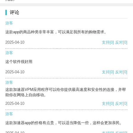
评论
游客
这款app的商品种类非常丰富，可以满足我所有的购物需求。
2025-04-10
支持
[0]
反对
[0]
游客
这个软件很好用
2025-04-10
支持
[0]
反对
[0]
游客
这款加速器VPM应用程序可以给你提供最高速度和安全性的连接，并帮
助你在网络上自由移动。
2025-04-10
支持
[0]
反对
[0]
游客
这款加速器app的价格有点贵，可以适当降低一些，这样会更加亲民。