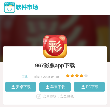
967彩票app下载
工具
|
时间：2025-04-10
|
安卓下载
苹果下载
PC下载
安卓市场，安全绿色