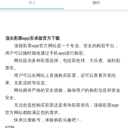
简介
排行
顶尖彩票app安卓版官方下载
顶级彩票app官方网站是一个专业、安全的购彩平台，
用户可以随时随地通过手机app进行购彩。
网站提供多种彩票选择，包括双色球、大乐透、福利彩
票等。
用户可以在网站上直接购买彩票，还可以查看开奖结
果、兑奖流程等信息。
网站拥有严格的安全措施，确保用户的购彩信息和资金
安全。
无论您是想购买彩票还是查询彩票资讯，顶级彩票app
官方网站都能满足您的需求。
快来注册账号，体验购彩乐趣吧！。
#39#