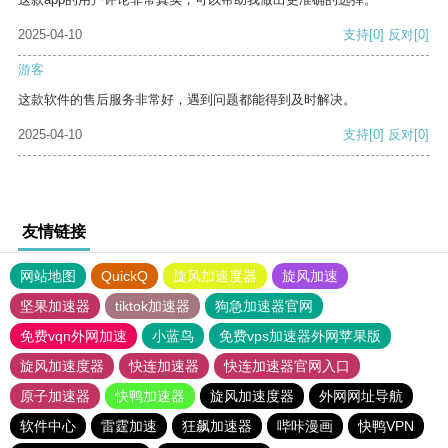
2025-04-10
支持
[0]
反对
[0]
游客
这款软件的售后服务非常好，遇到问题都能得到及时解决。
2025-04-10
支持
[0]
反对
[0]
友情链接
网站地图
QuickQ
旋风加速度器
旋风加速
坚果加速器
tiktok加速器
狗急加速器官网
免费vqn外网加速
小蓝鸟
免费vps加速器外网苹果版
旋风加速度器
快连加速器
快连加速器官网入口
原子加速器
快鸭加速器
旋风加速度器
外网网址导航
软件中心
雷霆加速
狂飙加速器
哔咔漫画
快鸭VPN