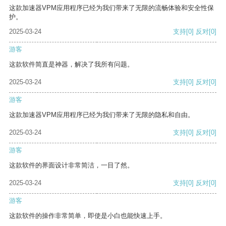
这款加速器VPM应用程序已经为我们带来了无限的流畅体验和安全性保
护。
2025-03-24
支持
[0]
反对
[0]
游客
这款软件简直是神器，解决了我所有问题。
2025-03-24
支持
[0]
反对
[0]
游客
这款加速器VPM应用程序已经为我们带来了无限的隐私和自由。
2025-03-24
支持
[0]
反对
[0]
游客
这款软件的界面设计非常简洁，一目了然。
2025-03-24
支持
[0]
反对
[0]
游客
这款软件的操作非常简单，即使是小白也能快速上手。