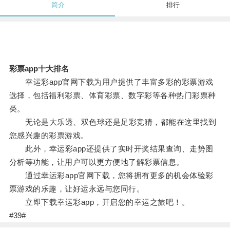
简介
排行
彩票app十大排名
幸运彩app官网下载为用户提供了丰富多彩的彩票游戏
选择，包括福利彩票、体育彩票、数字彩等各种热门彩票种
类。
无论是大乐透、双色球还是足彩竞猜，都能在这里找到
您感兴趣的彩票游戏。
此外，幸运彩app还提供了实时开奖结果查询、走势图
分析等功能，让用户可以更方便地了解彩票信息。
通过幸运彩app官网下载，您将拥有更多的机会体验彩
票游戏的乐趣，让好运永远与您同行。
立即下载幸运彩app，开启您的幸运之旅吧！。
#39#