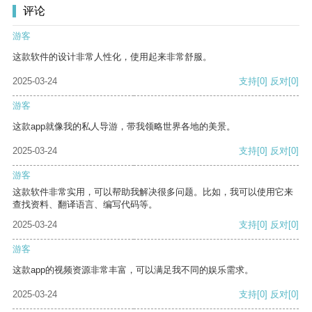
评论
游客
这款软件的设计非常人性化，使用起来非常舒服。
2025-03-24
支持
[0]
反对
[0]
游客
这款app就像我的私人导游，带我领略世界各地的美景。
2025-03-24
支持
[0]
反对
[0]
游客
这款软件非常实用，可以帮助我解决很多问题。比如，我可以使用它来
查找资料、翻译语言、编写代码等。
2025-03-24
支持
[0]
反对
[0]
游客
这款app的视频资源非常丰富，可以满足我不同的娱乐需求。
2025-03-24
支持
[0]
反对
[0]