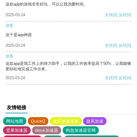
这款app的游戏非常好玩，可以让我消磨时间。
2025-03-24
支持
[0]
反对
[0]
游客
这个是app神器
2025-03-24
支持
[0]
反对
[0]
游客
这款app是我工作上的得力助手，让我的工作效率提高了50%，让我能够
更轻松地完成工作任务。
2025-03-24
支持
[0]
反对
[0]
友情链接
网站地图
QuickQ
旋风加速度器
旋风加速
坚果加速器
tiktok加速器
狗急加速器官网