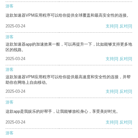
游客
这款加速器VPM应用程序可以给你提供全球覆盖和最高安全性的连接。
2025-03-24
支持
[0]
反对
[0]
游客
这款加速器app的加速效果一般，可以再提升一下，比如能够支持更多地
区的线路。
2025-03-24
支持
[0]
反对
[0]
游客
这款加速器VPM应用程序可以给你提供最高速度和安全性的连接，并帮
助你在网络上自由移动。
2025-03-24
支持
[0]
反对
[0]
游客
这款app是我娱乐的好帮手，让我能够放松身心，享受美好时光。
2025-03-24
支持
[0]
反对
[0]
游客