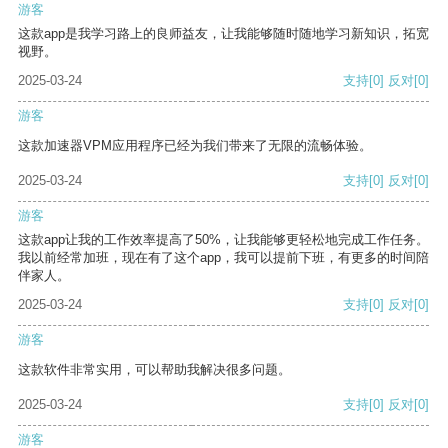
游客
这款app是我学习路上的良师益友，让我能够随时随地学习新知识，拓宽
视野。
2025-03-24
支持
[0]
反对
[0]
游客
这款加速器VPM应用程序已经为我们带来了无限的流畅体验。
2025-03-24
支持
[0]
反对
[0]
游客
这款app让我的工作效率提高了50%，让我能够更轻松地完成工作任务。
我以前经常加班，现在有了这个app，我可以提前下班，有更多的时间陪
伴家人。
2025-03-24
支持
[0]
反对
[0]
游客
这款软件非常实用，可以帮助我解决很多问题。
2025-03-24
支持
[0]
反对
[0]
游客