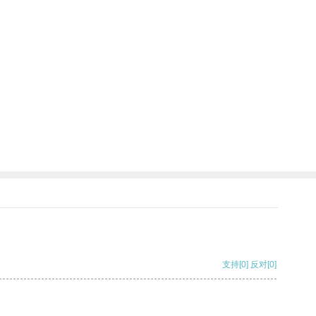
支持
[0]
反对
[0]