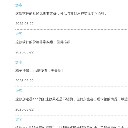
游客
这款软件的社区氛围非常好，可以与其他用户交流学习心得。
2025-03-22
游客
这款软件的价格非常实惠，值得推荐。
2025-03-22
游客
梯子神器，ins随便看，美美哒！
2025-03-22
游客
这款加速器app的加速效果还是不错的，但偶尔也会出现卡顿的情况，希
2025-03-22
游客
这款app是我旅行的好帮手，让我能够轻松找到目的地，了解当地的风土人