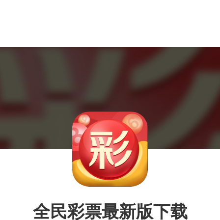
全民彩票最新版下载