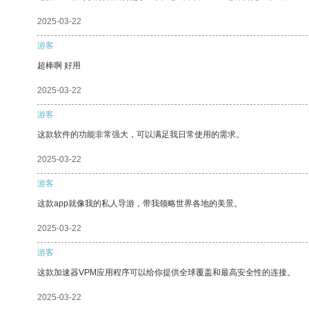
2025-03-22
游客
超棒啊 好用
2025-03-22
游客
这款软件的功能非常强大，可以满足我日常使用的需求。
2025-03-22
游客
这款app就像我的私人导游，带我领略世界各地的美景。
2025-03-22
游客
这款加速器VPM应用程序可以给你提供全球覆盖和最高安全性的连接。
2025-03-22