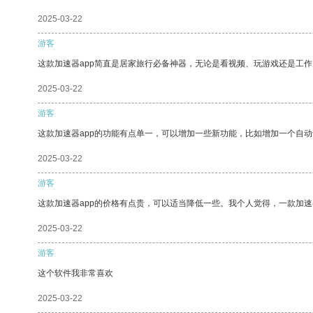
2025-03-22
游客
这款加速器app简直是居家旅行必备神器，无论是看视频、玩游戏还是工
2025-03-22
游客
这款加速器app的功能有点单一，可以增加一些新功能，比如增加一个自
2025-03-22
游客
这款加速器app的价格有点贵，可以适当降低一些。我个人觉得，一款加速
2025-03-22
游客
这个软件我非常喜欢
2025-03-22